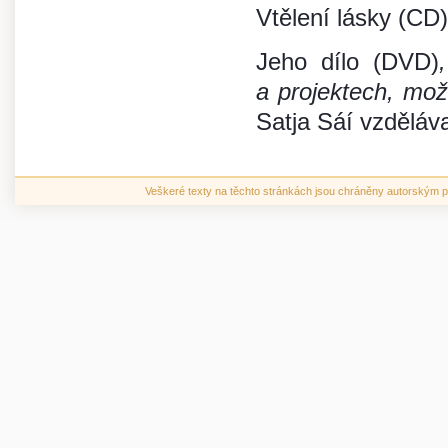
Vtělení lásky (CD
Jeho dílo (DVD)
a projektech, mož
Satja Sáí vzděláv
Veškeré texty na těchto stránkách jsou chráněny autorským pr