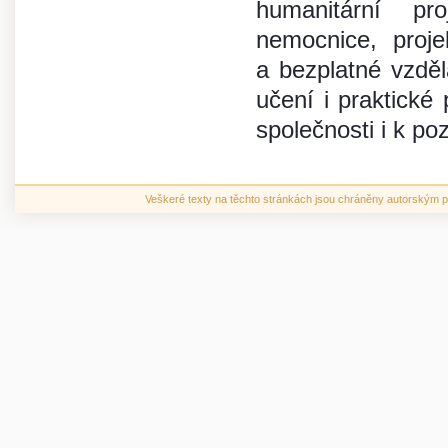
humanitární pr
nemocnice, proje
a bezplatné vzdě
učení i praktické
společnosti i k po
Veškeré texty na těchto stránkách jsou chráněny autorským pr