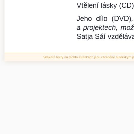
Vtělení lásky (CD
Jeho dílo (DVD)
a projektech, mož
Satja Sáí vzděláv
Veškeré texty na těchto stránkách jsou chráněny autorským pr